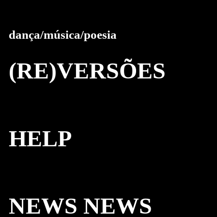
dança/música/poesia
(RE)VERSÕES
HELP
NEWS NEWS