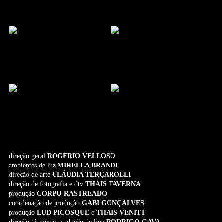
direção geral
ROGÉRIO VELLOSO
ambientes de luz
MIRELLA BRANDI
direção de arte
CLÁUDIA TERÇAROLLI
direção de fotografia e dtv
THAIS TAVERNA
produção
CORPO RASTREADO
coordenação de produção
GABI GONÇALVES
produção
LUD PICOSQUE
e
THAIS VENITT
direção técnica e produção de live
RODRIGO GAVA